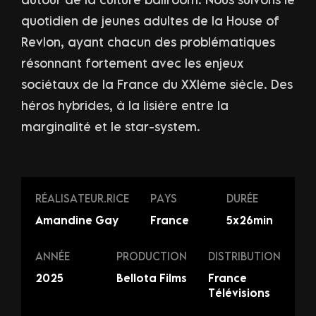
quotidien de jeunes adultes de la House of
Revlon, ayant chacun des problématiques
résonnant fortement avec les enjeux
sociétaux de la France du XXIème siècle. Des
héros hybrides, à la lisière entre la
marginalité et le star-system.
RÉALISATEUR.RICE
PAYS
DURÉE
Amandine Gay
France
5x26min
ANNÉE
PRODUCTION
DISTRIBUTION
2025
Bellota Films
France
Télévisions