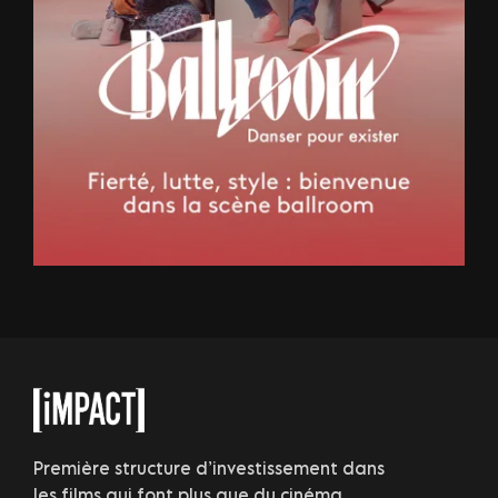
Première structure d’investissement dans
les films qui font plus que du cinéma.