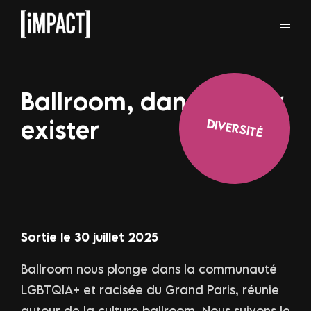
Ballroom, danser pour
exister
DIVERSITÉ
Sortie le 30 juillet 2025
Ballroom nous plonge dans la communauté
LGBTQIA+ et racisée du Grand Paris, réunie
autour de la culture ballroom. Nous suivons le