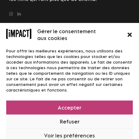
Gérer le consentement
ÉQUIPES D’INVESTISSEMENT, DE PRODUCTION,
aux cookies
DE DISTRIBUTION DANS LE CINÉMA ET
Pour offrir les meilleures expériences, nous utilisons des
L’AUDIOVISUEL
technologies telles que les cookies pour stocker et/ou
accéder aux informations des appareils. Le fait de consentir
Rejoignez-nous !
à ces technologies nous permettra de traiter des données
telles que le comportement de navigation ou les ID uniques
sur ce site. Le fait de ne pas consentir ou de retirer son
consentement peut avoir un effet négatif sur certaines
caractéristiques et fonctions.
INSCRIVEZ-VOUS POUR RECEVOIR DE
JOYEUSES NOUVELLES !
Accepter
Refuser
Voir les préférences